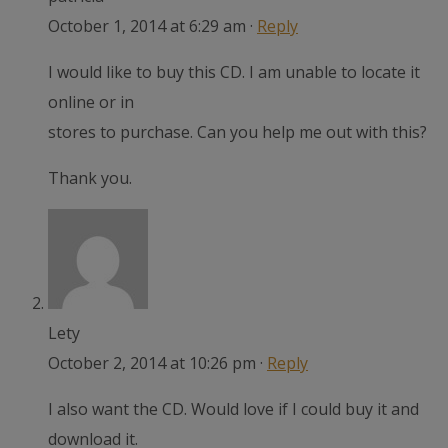
October 1, 2014 at 6:29 am ·
Reply
I would like to buy this CD. I am unable to locate it
online or in
stores to purchase. Can you help me out with this?
Thank you.
Lety
October 2, 2014 at 10:26 pm ·
Reply
I also want the CD. Would love if I could buy it and
download it.