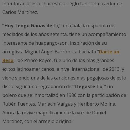
intentarán al escuchar este arreglo tan conmovedor de
Carlos Martínez.
“Hoy Tengo Ganas de Ti,”
una balada española de
mediados de los años setenta, tiene un acompañamiento
interesante de huapango-son, inspiración de su
arreglista Miguel Ángel Barrón. La bachata “
Darte un
Beso
,
” de Prince Royce, fue uno de los más grandes
éxitos latinoamericanos, a nivel internacional, de 2013, y
viene siendo una de las canciones más pegajosas de este
disco. Sigue una regrabación de
“Llegaste Tú,”
un
bolero que se inmortalizó en 1980 con la participación de
Rubén Fuentes, Mariachi Vargas y Heriberto Molina.
Ahora la revive magníficamente la voz de Daniel
Martínez, con el arreglo original.