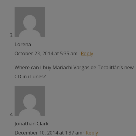
Lorena
October 23, 2014 at 5:35 am ·
Reply
Where can I buy Mariachi Vargas de Tecalitlán’s new
CD in iTunes?
Jonathan Clark
December 10, 2014 at 1:37 am ·
Reply