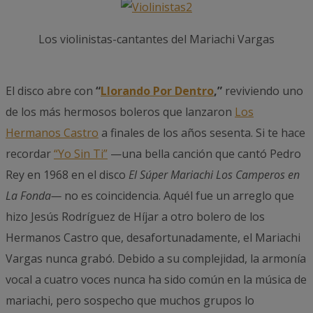
Los violinistas-cantantes del Mariachi Vargas
El disco abre con
“
Llorando Por Dentro
,”
reviviendo uno
de los más hermosos boleros que lanzaron
Los
Hermanos Castro
a finales de los años sesenta. Si te hace
recordar
“
Yo Sin Ti
”
—una bella canción que cantó Pedro
Rey en 1968 en el disco
El Súper Mariachi Los Camperos en
La Fonda—
no es coincidencia. Aquél fue un arreglo que
hizo Jesús Rodríguez de Híjar a otro bolero de los
Hermanos Castro que, desafortunadamente, el Mariachi
Vargas nunca grabó. Debido a su complejidad, la armonía
vocal a cuatro voces nunca ha sido común en la música de
mariachi, pero sospecho que muchos grupos lo