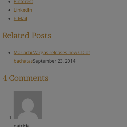
Pinterest
LinkedIn
E-Mail
Related Posts
Mariachi Vargas releases new CD of
bachatas
September 23, 2014
4 Comments
patricia